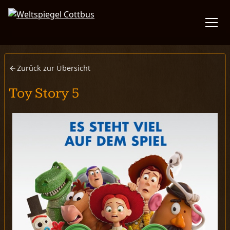
Menü 
Zurück zur Übersicht
Toy Story 5