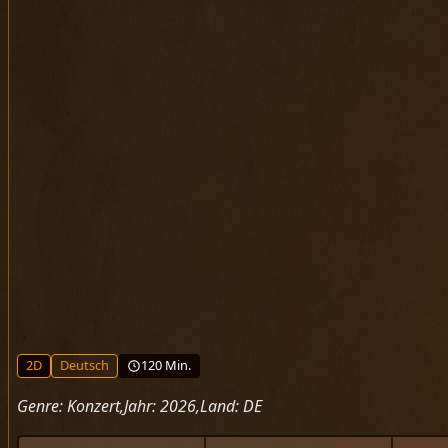
2D
Deutsch
120 Min.
Genre:
Konzert
Jahr:
2026
Land:
DE