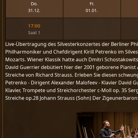
Do.
Fr.
31.12.
01.01.
17:00
Saal 1
Live-Übertragung des Silvesterkonzertes der Berliner Ph
Philharmoniker und Chefdirigent Kirill Petrenko im Silv
Mozarts. Wiener Klassik hatte auch Dmitri Schostakowits
David Guerrier debütiert hier der 2001 geborene Pianist 
Streiche von Richard Strauss. Erleben Sie diesen schwung
Petrenko - Dirigent Alexander Malofeev - Klavier David 
Klavier, Trompete und Streichorchester c-Moll op. 35 Ser
Streiche op.28 Johann Strauss (Sohn) Der Zigeunerbaron