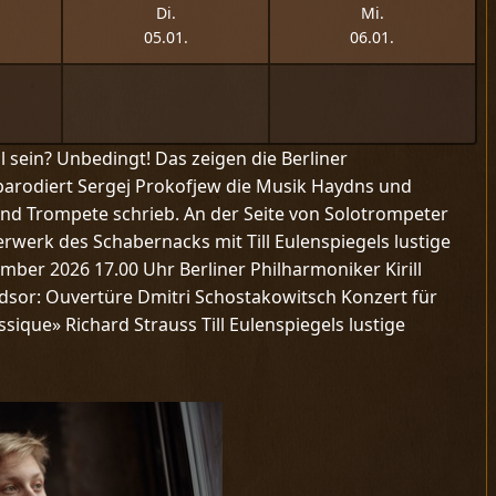
Di.
Mi.
05.01.
06.01.
 sein? Unbedingt! Das zeigen die Berliner
e parodiert Sergej Prokofjew die Musik Haydns und
 und Trompete schrieb. An der Seite von Solotrompeter
erwerk des Schabernacks mit Till Eulenspiegels lustige
ember 2026 17.00 Uhr Berliner Philharmoniker Kirill
indsor: Ouvertüre Dmitri Schostakowitsch Konzert für
ique» Richard Strauss Till Eulenspiegels lustige